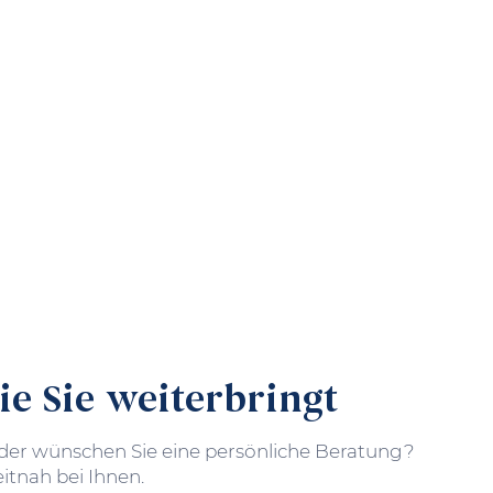
e Sie weiterbringt
er wünschen Sie eine persönliche Beratung?
itnah bei Ihnen.