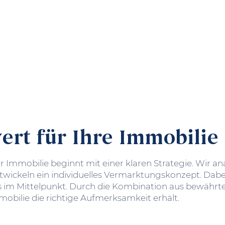
rt für Ihre Immobilie
 Immobilie beginnt mit einer klaren Strategie. Wir ana
twickeln ein individuelles Vermarktungs­konzept. Dabe
ts im Mittelpunkt. Durch die Kombination aus bewäh
mobilie die richtige Aufmerksamkeit erhält.