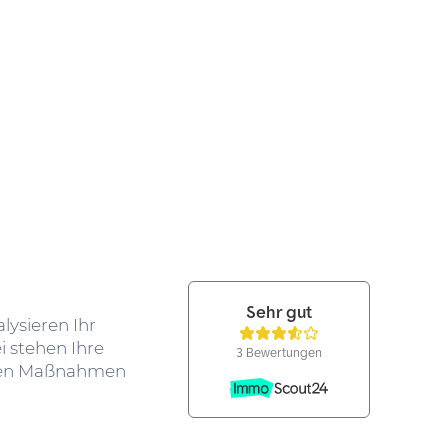
lysieren Ihr
i stehen Ihre
rten Maßnahmen