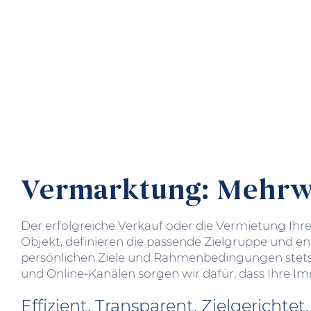
Vermarktung: Mehrwe
Der erfolgreiche Verkauf oder die Vermietung Ihrer
Objekt, definieren die passende Zielgruppe und en
persönlichen Ziele und Rahmen­bedingungen ste
und Online-Kanälen sorgen wir dafür, dass Ihre Im
Effizient. Transparent. Zielgerichtet.