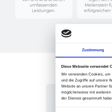
umfassenden
Meilenstein f
Leistungen.
erfolgreichen 
Zustimmung
Diese Webseite verwendet 
In
Wir verwenden Cookies, um I
und die Zugriffe auf unsere 
Website an unsere Partner fü
01.
möglicherweise mit weiteren
der Dienste gesammelt habe
Einwilligungsauswahl